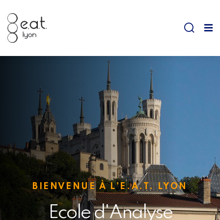
BIENVENUE À L'E.A.T. LYON
Ecole d'Analyse