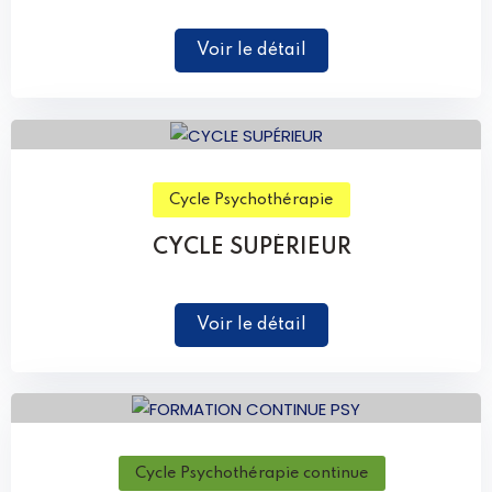
Voir le détail
Cycle Psychothérapie
CYCLE SUPÉRIEUR
Voir le détail
Cycle Psychothérapie continue